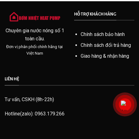
HỖ TRỢ KHÁCH HÀNG
Chuyên gia nước nóng số 1
Chính sách bảo hành
toàn cầu.
Chính sách đổi trả hàng
Đơn vị phân phối chính hãng tại
Việt Nam
Giao hàng & nhận hàng
LIÊN HỆ
Tư vấn, CSKH (8h-22h)
Hotline(zalo): 0963.179.266