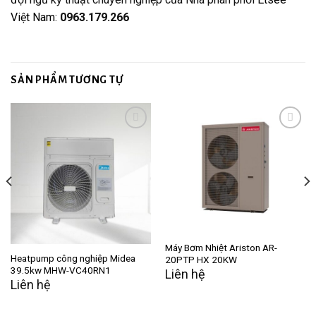
Việt Nam
:
0963.179.266
SẢN PHẨM TƯƠNG TỰ
Add to
Add to
wishlist
wishlist
Máy Bơm Nhiệt Ariston AR-
Heatpump công nghiệp Midea
20PTP HX 20KW
39.5kw MHW-VC40RN1
Liên hệ
Liên hệ