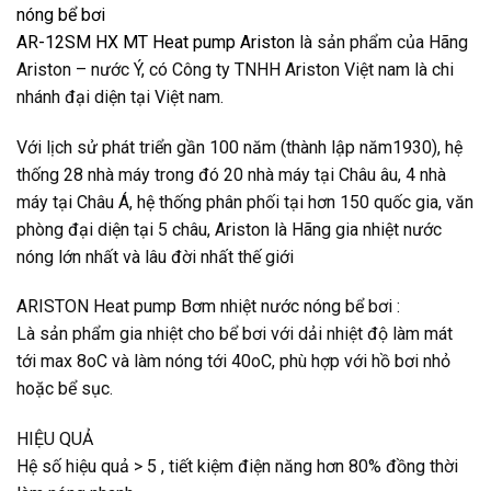
nóng bể bơi
AR-12SM HX MT Heat pump Ariston
là sản phẩm của Hãng
Ariston – nước Ý, có Công ty TNHH Ariston Việt nam là chi
nhánh đại diện tại Việt nam.
Với lịch sử phát triển gần 100 năm (thành lập năm1930), hệ
thống 28 nhà máy trong đó 20 nhà máy tại Châu âu, 4 nhà
máy tại Châu Á, hệ thống phân phối tại hơn 150 quốc gia, văn
phòng đại diện tại 5 châu, Ariston là Hãng gia nhiệt nước
nóng lớn nhất và lâu đời nhất thế giới
ARISTON Heat pump Bơm nhiệt nước nóng bể bơi :
Là sản phẩm gia nhiệt cho bể bơi với dải nhiệt độ làm mát
tới max 8oC và làm nóng tới 40oC, phù hợp với hồ bơi nhỏ
hoặc bể sục.
HIỆU QUẢ
Hệ số hiệu quả > 5 , tiết kiệm điện năng hơn 80% đồng thời