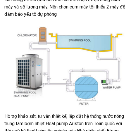
máy và số lượng máy. Nên chọn cụm máy tối thiểu 2 máy để
đảm bảo yếu tố dự phòng
Hỗ trợ khảo sát, tư vấn thiết kế, lắp đặt hệ thống nước nóng
trung tâm bơm nhiệt Heat pump Ariston trên Toàn quốc với
đội ngũ kỹ thuật chuyên nghiệp của Nhà phân phối
Etsee