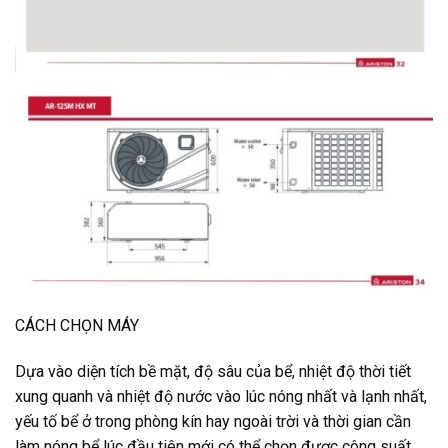
CÁCH CHỌN MÁY
Dựa vào diện tích bề mặt, độ sâu của bể, nhiệt độ thời tiết
xung quanh và nhiệt độ nước vào lúc nóng nhất và lạnh nhất,
yếu tố bể ở trong phòng kín hay ngoài trời và thời gian cần
làm nóng bể lúc đầu tiên mới có thể chọn được công suất