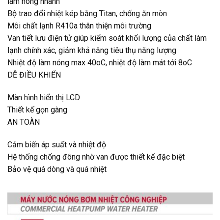
làm nóng nhanh
Bộ trao đổi nhiệt kép bằng Titan, chống ăn mòn
Môi chất lạnh R410a thân thiện môi trường
Van tiết lưu điện tử giúp kiểm soát khối lượng của chất làm
lạnh chính xác, giảm khả năng tiêu thụ năng lượng
Nhiệt độ làm nóng max 40oC, nhiệt độ làm mát tới 8oC
DỄ ĐIỀU KHIỂN
Màn hình hiển thị LCD
Thiết kế gọn gàng
AN TOÀN
Cảm biến áp suất và nhiệt độ
Hệ thống chống đông nhờ van được thiết kế đặc biệt
Bảo vệ quá dòng và quá nhiệt