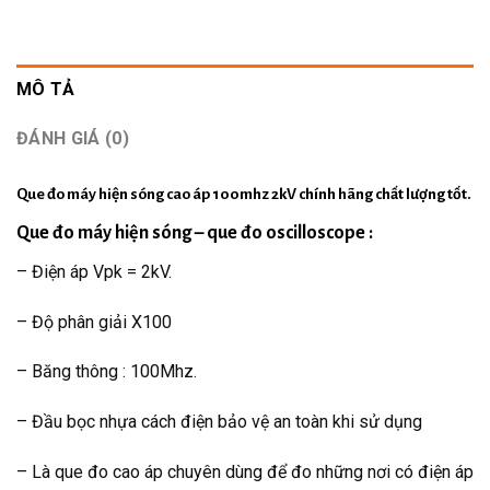
MÔ TẢ
ĐÁNH GIÁ (0)
Que đo máy hiện sóng
cao áp 100mhz 2kV chính hãng chất lượng tốt.
Que đo máy hiện sóng –
que đo oscilloscope
:
– Điện áp Vpk = 2kV.
– Độ phân giải X100
– Băng thông : 100Mhz.
– Đầu bọc nhựa cách điện bảo vệ an toàn khi sử dụng
– Là que đo cao áp chuyên dùng để đo những nơi có điện áp