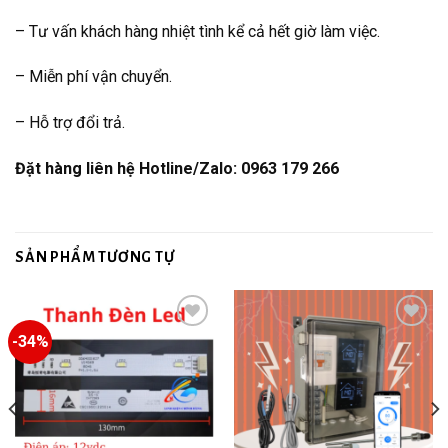
– Tư vấn khách hàng nhiệt tình kể cả hết giờ làm việc.
– Miễn phí vận chuyển.
– Hỗ trợ đổi trả.
Đặt hàng liên hệ Hotline/Zalo: 0963 179 266
SẢN PHẨM TƯƠNG TỰ
-34%
Add to
Add to
wishlist
wishlist