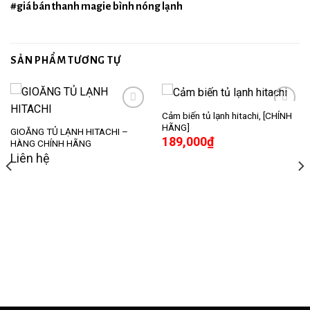
#giá bán thanh magie bình nóng lạnh
SẢN PHẨM TƯƠNG TỰ
Cảm biến tủ lạnh hitachi, [CHÍNH
HÃNG]
GIOĂNG TỦ LẠNH HITACHI –
189,000
₫
Add to
Add to
HÀNG CHÍNH HÃNG
wishlist
wishlist
Liên hệ