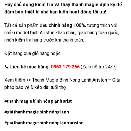
Hãy chủ động kiểm tra và thay thanh magie định kỳ để
đảm bảo thiết bị nhà bạn luôn hoạt động tối ưu!
Tất cả sản phẩm đều
chính hãng 100%
, tương thích với
nhiều model bình Ariston khác nhau, giao hàng toàn quốc,
nhận kiểm tra hàng trước khi thanh toán.
Đặt hàng qua giỏ hàng hoặc
📞
Liên hệ mua hàng:
0963.179.266
(Zalo hỗ trợ 24/7)
Xem thêm >>
Thanh Magie Bình Nóng Lạnh Ariston – Giải
pháp bảo vệ & kéo dài tuổi thọ
#thanh magie bình nóng lạnh arist
#giá thanh magie bình nóng lạnh
#giá thanh magie bình nóng lạnh ariston