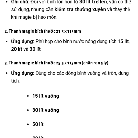
Ghi chú:
Đối với bình lớn hơn từ
30 lít trở lên
, vẫn có thể
sử dụng, nhưng cần
kiểm tra thường xuyên
và thay thế
khi magie bị hao mòn.
2. Thanh magie kích thước 21.3 x 115mm
Ứng dụng:
Phù hợp cho bình nước nóng dung tích
15 lít
,
20 lít
và
30 lít
.
3. Thanh magie kích thước 25.5 x 115mm (chân ren 5 ly)
Ứng dụng:
Dùng cho các dòng bình vuông và tròn, dung
tích:
15 lít vuông
30 lít vuông
50 lít