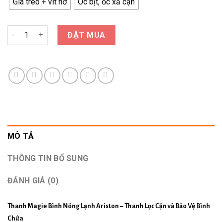
Giá treo + vít nở
Ốc bịt, ốc xả cặn
ĐẶT MUA
MÔ TẢ
THÔNG TIN BỔ SUNG
ĐÁNH GIÁ (0)
Thanh Magie Bình Nóng Lạnh Ariston
– Thanh Lọc Cặn và Bảo Vệ Bình
Chứa