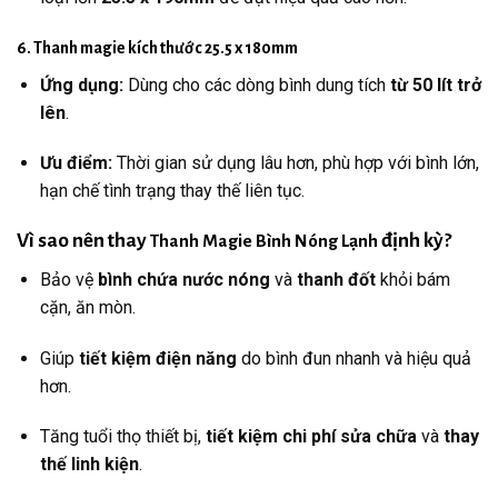
6. Thanh magie kích thước 25.5 x 180mm
Ứng dụng:
Dùng cho các dòng bình dung tích
từ 50 lít trở
lên
.
Ưu điểm:
Thời gian sử dụng lâu hơn, phù hợp với bình lớn,
hạn chế tình trạng thay thế liên tục.
Vì sao nên thay
định kỳ?
Thanh Magie Bình Nóng Lạnh
Bảo vệ
bình chứa nước nóng
và
thanh đốt
khỏi bám
cặn, ăn mòn.
Giúp
tiết kiệm điện năng
do bình đun nhanh và hiệu quả
hơn.
Tăng tuổi thọ thiết bị,
tiết kiệm chi phí sửa chữa
và
thay
thế linh kiện
.